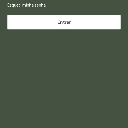
Esqueci minha senha
Entrar